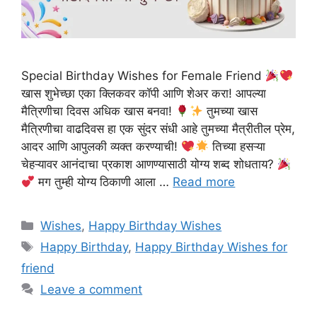
Special Birthday Wishes for Female Friend
खास शुभेच्छा एका क्लिकवर कॉपी आणि शेअर करा! आपल्या
मैत्रिणीचा दिवस अधिक खास बनवा!
तुमच्या खास
मैत्रिणीचा वाढदिवस हा एक सुंदर संधी आहे तुमच्या मैत्रीतील प्रेम,
आदर आणि आपुलकी व्यक्त करण्याची!
तिच्या हसऱ्या
चेहऱ्यावर आनंदाचा प्रकाश आणण्यासाठी योग्य शब्द शोधताय?
मग तुम्ही योग्य ठिकाणी आला …
Read more
Categories
Wishes
,
Happy Birthday Wishes
Tags
Happy Birthday
,
Happy Birthday Wishes for
friend
Leave a comment