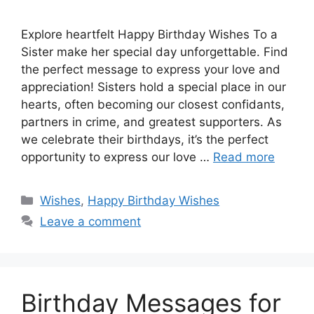
Explore heartfelt Happy Birthday Wishes To a
Sister make her special day unforgettable. Find
the perfect message to express your love and
appreciation! Sisters hold a special place in our
hearts, often becoming our closest confidants,
partners in crime, and greatest supporters. As
we celebrate their birthdays, it’s the perfect
opportunity to express our love …
Read more
Categories
Wishes
,
Happy Birthday Wishes
Leave a comment
Birthday Messages for