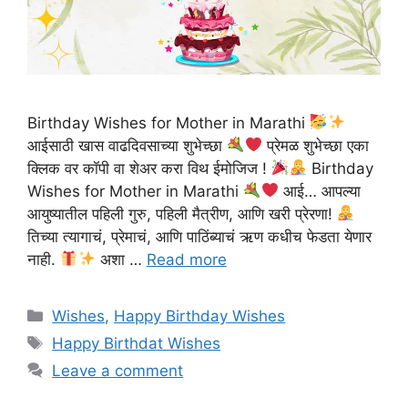
Birthday Wishes for Mother in Marathi
आईसाठी खास वाढदिवसाच्या शुभेच्छा
प्रेमळ शुभेच्छा एका
क्लिक वर कॉपी वा शेअर करा विथ ईमोजिज !
Birthday
Wishes for Mother in Marathi
आई… आपल्या
आयुष्यातील पहिली गुरु, पहिली मैत्रीण, आणि खरी प्रेरणा!
तिच्या त्यागाचं, प्रेमाचं, आणि पाठिंब्याचं ऋण कधीच फेडता येणार
नाही.
अशा …
Read more
Categories
Wishes
,
Happy Birthday Wishes
Tags
Happy Birthdat Wishes
Leave a comment