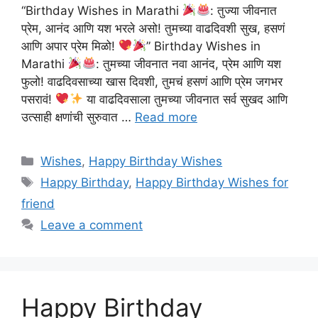
“Birthday Wishes in Marathi
: तुज्या जीवनात
प्रेम, आनंद आणि यश भरले असो! तुमच्या वाढदिवशी सुख, हसणं
आणि अपार प्रेम मिळो!
” Birthday Wishes in
Marathi
: तुमच्या जीवनात नवा आनंद, प्रेम आणि यश
फुलो! वाढदिवसाच्या खास दिवशी, तुमचं हसणं आणि प्रेम जगभर
पसरावं!
या वाढदिवसाला तुमच्या जीवनात सर्व सुखद आणि
उत्साही क्षणांची सुरुवात …
Read more
Categories
Wishes
,
Happy Birthday Wishes
Tags
Happy Birthday
,
Happy Birthday Wishes for
friend
Leave a comment
Happy Birthday