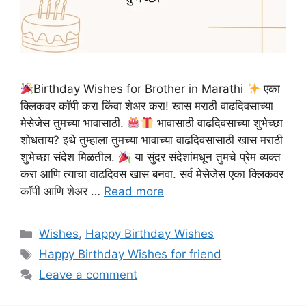
Birthday Wishes for Brother in Marathi
एका
क्लिकवर कॉपी करा किंवा शेअर करा! खास मराठी वाढदिवसाच्या
मेसेजेस तुमच्या भावासाठी.
भावासाठी वाढदिवसाच्या शुभेच्छा
शोधताय? इथे तुम्हाला तुमच्या भावाच्या वाढदिवसासाठी खास मराठी
शुभेच्छा संदेश मिळतील.
या सुंदर संदेशांमधून तुमचे प्रेम व्यक्त
करा आणि त्याचा वाढदिवस खास बनवा. सर्व मेसेजेस एका क्लिकवर
कॉपी आणि शेअर …
Read more
Categories
Wishes
,
Happy Birthday Wishes
Tags
Happy Birthday Wishes for friend
Leave a comment