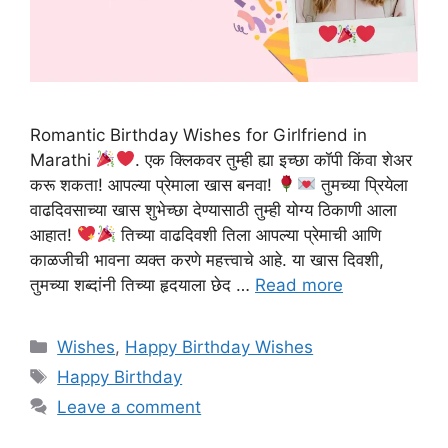
Romantic Birthday Wishes for Girlfriend in
Marathi
. एक क्लिकवर तुम्ही ह्या इच्छा कॉपी किंवा शेअर
करू शकता! आपल्या प्रेमाला खास बनवा!
तुमच्या प्रियेला
वाढदिवसाच्या खास शुभेच्छा देण्यासाठी तुम्ही योग्य ठिकाणी आला
आहात!
तिच्या वाढदिवशी तिला आपल्या प्रेमाची आणि
काळजीची भावना व्यक्त करणे महत्त्वाचे आहे. या खास दिवशी,
तुमच्या शब्दांनी तिच्या हृदयाला छेद …
Read more
Categories
Wishes
,
Happy Birthday Wishes
Tags
Happy Birthday
Leave a comment