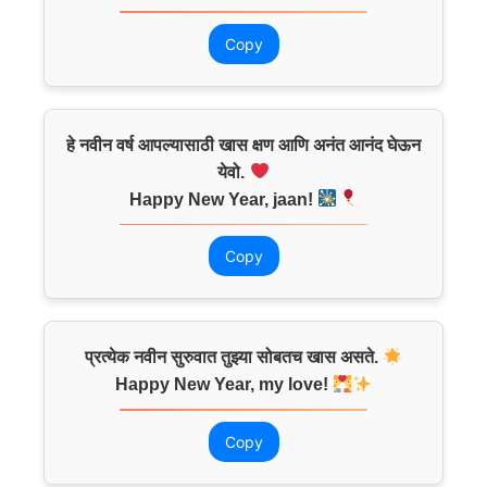
Copy
हे नवीन वर्ष आपल्यासाठी खास क्षण आणि अनंत आनंद घेऊन
येवो.
Happy New Year, jaan!
Copy
प्रत्येक नवीन सुरुवात तुझ्या सोबतच खास असते.
Happy New Year, my love!
Copy