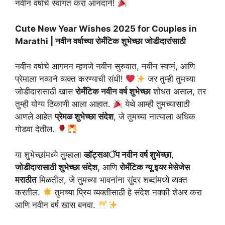
नवीन वर्षाचे स्वागत करा आनंदाने!
Cute New Year Wishes 2025 for Couples in
Marathi | नवीन वर्षाच्या रोमँटिक शुभेच्छा जोडीदारांसाठी
नवीन वर्षाचे आगमन म्हणजे नवीन सुरुवात, नवीन स्वप्नं, आणि
प्रेमाला नव्याने व्यक्त करण्याची संधी!
जर तुम्ही तुमच्या
जोडीदारासाठी खास
रोमँटिक नवीन वर्ष शुभेच्छा
शोधत असाल, तर
तुम्ही योग्य ठिकाणी आला आहात.
येथे आम्ही तुमच्यासाठी
आणले आहेत
प्रेमळ शुभेच्छा संदेश
, जे तुमच्या नात्याला अधिक
गोडवा देतील.
या शुभेच्छांमध्ये तुम्हाला
व्हॉट्सअॅप नवीन वर्ष शुभेच्छा
,
जोडीदारासाठी शुभेच्छा संदेश
, आणि
रोमँटिक न्यू इयर मेसेजेस
मराठीत
मिळतील, जे तुमच्या भावनांना सुंदर शब्दांमध्ये व्यक्त
करतील.
तुमच्या प्रिय व्यक्तीसाठी हे संदेश नक्की शेअर करा
आणि नवीन वर्ष खास बनवा.