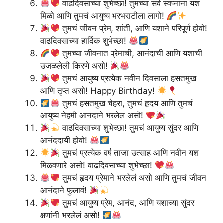
वाढदिवसाच्या शुभेच्छा! तुमच्या सर्व स्वप्नांना यश
मिळो आणि तुमचं आयुष्य भरभराटीला लागो!
तुमचं जीवन प्रेम, शांती, आणि यशाने परिपूर्ण होवो!
वाढदिवसाच्या हार्दिक शुभेच्छा!
तुमच्या जीवनात प्रेमाची, आनंदाची आणि यशाची
उजळलेली किरणे असो!
तुमचं आयुष्य प्रत्येक नवीन दिवसाला हसतमुख
आणि तृप्त असो! Happy Birthday!
तुमचं हसतमुख चेहरा, तुमचं हृदय आणि तुमचं
आयुष्य नेहमी आनंदाने भरलेलं असो!
वाढदिवसाच्या शुभेच्छा! तुमचं आयुष्य सुंदर आणि
आनंददायी होवो!
तुमचं प्रत्येक वर्ष ताजा उत्साह आणि नवीन यश
मिळवणारे असो! वाढदिवसाच्या शुभेच्छा!
तुमचं हृदय प्रेमाने भरलेलं असो आणि तुमचं जीवन
आनंदाने फुलावं!
तुमचं आयुष्य प्रेम, आनंद, आणि यशाच्या सुंदर
क्षणांनी भरलेलं असो!