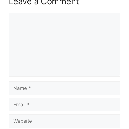
Leave a Comment
Comment
Name
Email
Website