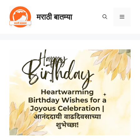
Skip
to
मराठी बातम्या
Menu
content