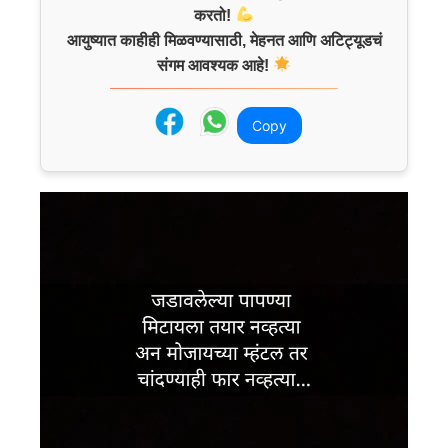
करतो!
आयुष्यात काहीही मिळवण्यासाठी, मेहनत आणि अटिट्यूडचं
संगम आवश्यक आहे!
Copy