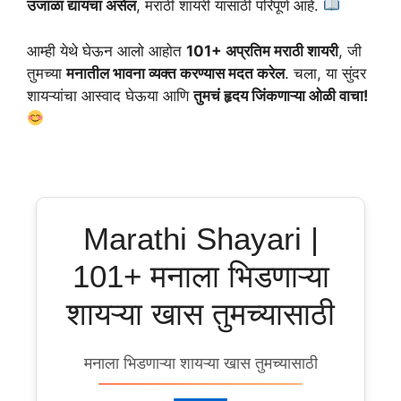
उजाळा द्यायचा असेल
, मराठी शायरी यासाठी परिपूर्ण आहे.
आम्ही येथे घेऊन आलो आहोत
101+ अप्रतिम मराठी शायरी
, जी
तुमच्या
मनातील भावना व्यक्त करण्यास मदत करेल
. चला, या सुंदर
शायऱ्यांचा आस्वाद घेऊया आणि
तुमचं हृदय जिंकणाऱ्या ओळी वाचा!
Marathi Shayari |
101+ मनाला भिडणाऱ्या
शायऱ्या खास तुमच्यासाठी
मनाला भिडणाऱ्या शायऱ्या खास तुमच्यासाठी