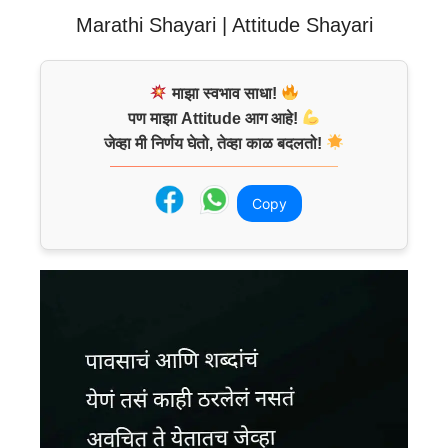
Marathi Shayari | Attitude Shayari
माझा स्वभाव साधा!
पण माझा Attitude आग आहे!
जेव्हा मी निर्णय घेतो, तेव्हा काळ बदलतो!
Copy