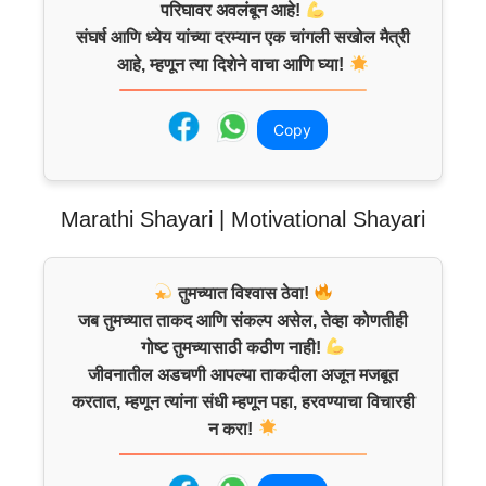
परिघावर अवलंबून आहे!
संघर्ष आणि ध्येय यांच्या दरम्यान एक चांगली सखोल मैत्री
आहे, म्हणून त्या दिशेने वाचा आणि घ्या!
Copy
Marathi Shayari | Motivational Shayari
तुमच्यात विश्वास ठेवा!
जब तुमच्यात ताकद आणि संकल्प असेल, तेव्हा कोणतीही
गोष्ट तुमच्यासाठी कठीण नाही!
जीवनातील अडचणी आपल्या ताकदीला अजून मजबूत
करतात, म्हणून त्यांना संधी म्हणून पहा, हरवण्याचा विचारही
न करा!