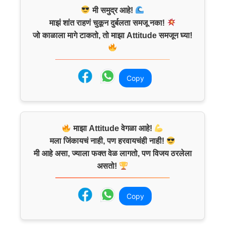
मी समुद्र आहे!
माझं शांत राहणं चुकून दुर्बलता समजू नका!
जो काळाला मागे टाकतो, तो माझा Attitude समजून घ्या!
Copy
माझा Attitude वेगळा आहे!
मला जिंकायचं नाही, पण हरवायचंही नाही!
मी आहे असा, ज्याला फक्त वेळ लागतो, पण विजय ठरलेला
असतो!
Copy