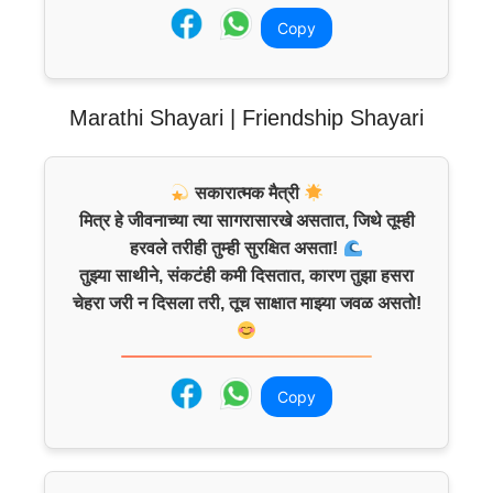
Copy
Marathi Shayari | Friendship Shayari
सकारात्मक मैत्री
मित्र हे जीवनाच्या त्या सागरासारखे असतात, जिथे तूम्ही
हरवले तरीही तुम्ही सुरक्षित असता!
तुझ्या साथीने, संकटंही कमी दिसतात, कारण तुझा हसरा
चेहरा जरी न दिसला तरी, तूच साक्षात माझ्या जवळ असतो!
Copy