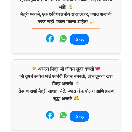
आहे!
मैत्री म्हणजे, एक अविश्वसनीय साक्षात्कार, ज्यात शब्दांची
गरज नाही, फक्त भावना आहेत!
Copy
असला मित्र जो जीवन सुंदर करतो
जो तुमचं सर्वात मोठं आनंदी दिवस बनवतो, तोच तुमचा खरा
मित्र असतो!
तेव्हाच अशी मैत्री साधता येते, ज्यात गोड बोलणं आणि हसणं
सुद्धा असतं!
Copy