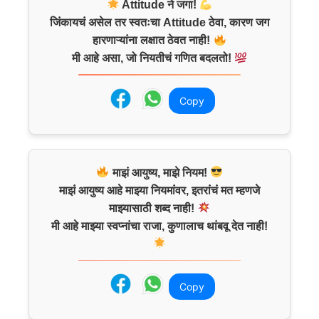
Attitude ने जगा!
जिंकायचं असेल तर स्वतःचा Attitude ठेवा, कारण जग
हारणाऱ्यांना लक्षात ठेवत नाही!
मी आहे असा, जो नियतीचं गणित बदलतो!
Copy
माझं आयुष्य, माझे नियम!
माझं आयुष्य आहे माझ्या नियमांवर, इतरांचं मत म्हणजे
माझ्यासाठी शब्द नाही!
मी आहे माझ्या स्वप्नांचा राजा, कुणालाच थांबवू देत नाही!
Copy