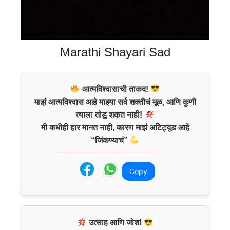
Marathi Shayari Sad
आत्मविश्वासाची ताकद!
माझं आत्मविश्वास आहे माझ्या सर्व शक्तीचं मूळ, आणि कुणी
त्याला तोडू शकत नाही!
मी कधीही हार मानत नाही, कारण माझं अटिट्यूड आहे
“जिंकण्याचं”
Copy
उत्साह आणि जोश!