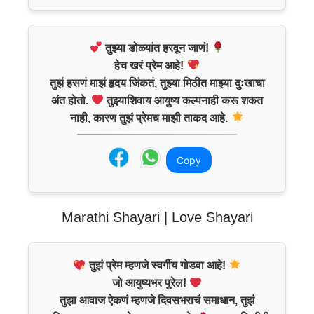
तुझ्या डोळ्यांत हरवून जाणं!
हेच खरं प्रेम आहे!
तुझं हसणं माझं हृदय जिंकतं, तुझ्या मिठीत माझ्या दुःखाचा
अंत होतो.
तुझ्याशिवाय आयुष्य कल्पनाही करू शकत
नाही, कारण तुझं प्रेमच माझी ताकद आहे.
Copy
Marathi Shayari | Love Shayari
तुझं प्रेम म्हणजे स्वर्गीय गोडवा आहे!
जो आयुष्यभर पुरेल!
तुझा आवाज ऐकणं म्हणजे दिवसभराचं समाधान, तुझं