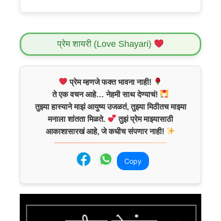
प्रेम शायरी (Love Shayari)
प्रेम म्हणजे फक्त भावना नाही!
ते एक वचन आहे… नेहमी साथ देण्याचं!
तुझ्या हास्याने माझं आयुष्य उजळतं, तुझ्या मिठीतच माझ्या
मनाला शांतता मिळते.
तुझं प्रेम माझ्यासाठी
आकाशासारखं आहे, जे कधीच संपणार नाही!
Copy