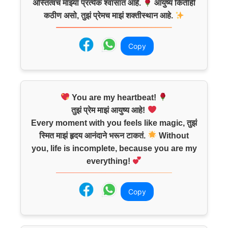
अस्तित्वच माझ्या प्रत्येक श्वासात आहे.
आयुष्य कितीही
कठीण असो, तुझं प्रेमच माझं शक्तीस्थान आहे.
Copy
You are my heartbeat!
तुझं प्रेम माझं आयुष्य आहे!
Every moment with you feels like magic, तुझं
स्मित माझं हृदय आनंदाने भरून टाकतं.
Without
you, life is incomplete, because you are my
everything!
Copy