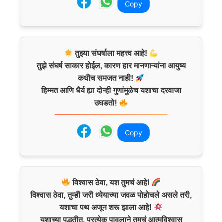
Copy
तुझ्या संघर्षाला महत्त्व आहे!
तुझे संघर्ष साकार होईल, कारण हार मानणाऱ्यांना आयुष्य
कधीच समजत नाही!
हिम्मत आणि धैर्य ह्या दोन्ही गुणांमुळेच यशाचा दरवाजा
उघडतो!
Copy
विश्वास ठेवा, यश तुमचं आहे!
विश्वास ठेवा, तुम्ही जरी ध्येयाच्या जवळ पोहोचले असले तरी,
यशाचा पथ अजून शरू झाला आहे!
यशाच्या पद्धतीत, प्रत्येक पावलाने तुमचं आत्मविश्वास