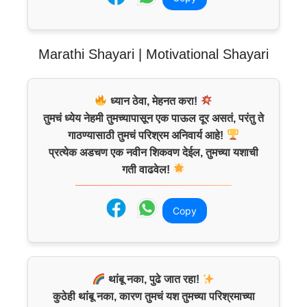
Marathi Shayari | Motivational Shayari
ध्यान ठेवा, मेहनत करा!
तुमचं ध्येय नेहमी तुमच्यापासून एक पाऊल दूर असतं, परंतु ते
गाठण्यासाठी तुमचं परिश्रम अनिवार्य आहे!
प्रत्येक अडचण एक नवीन शिकवण देईल, तुमच्या यशाची
गती वाढवेल!
Copy
थांबू नका, पुढे जात रहा!
कुठेही थांबू नका, कारण तुमचं यश तुमच्या परिश्रमाच्या