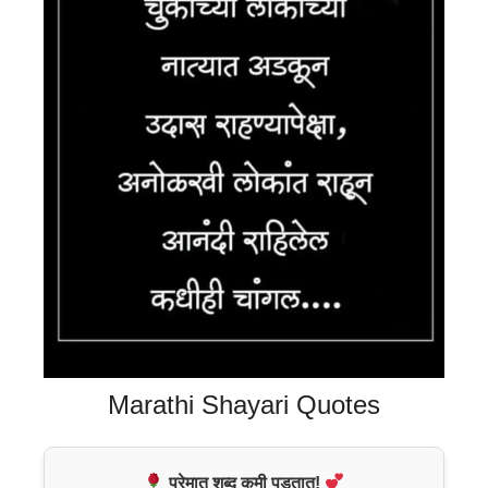
Marathi Shayari Quotes
प्रेमात शब्द कमी पडतात!