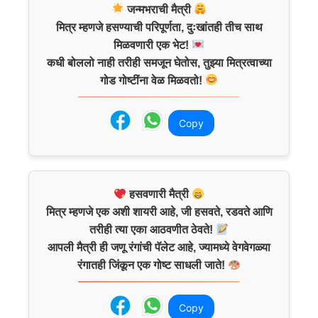
जन्मभराची मैत्री
मित्र म्हणजे हसण्याची परिपूर्णता, दुःखांतही तीच साथ
मिळवणारी एक भेट!
कधी बोललो नाही तरीही समजून घेतोस, तुझ्या मित्रत्वाच्या
गोड गोष्टींना वेळ मिळवतो!
Copy
हसवणारी मैत्री
मित्र म्हणजे एक अशी शायरी आहे, जी हसवते, रडवते आणि
तरीही त्या एका आठवणीत ठेवते!
आपली मैत्री ही जणू रंगांची पॅलेट आहे, ज्यामध्ये वेगवेगळ्या
रंगातही जिंकून एक गोष्ट साधली जाते!
Copy