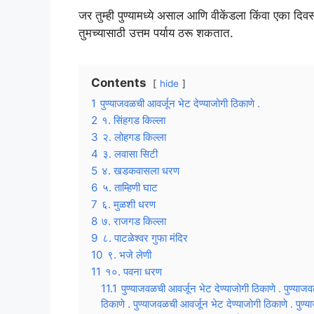
जर तुम्ही पुण्यामध्ये असाल आणि वीकेंडला किंवा एका 
तुमच्यासाठी उत्तम पर्याय ठरू शकतात.
Contents
hide
1
पुण्याजवळची आवर्जून भेट देण्याजोगी ठिकाणे .
2
१. सिंहगड किल्ला
3
२. लोहगड किल्ला
4
३. लवासा सिटी
5
४. खडकवासला धरण
6
५. ताम्हिणी घाट
7
६. मुळशी धरण
8
७. राजगड किल्ला
9
८. पाटळेश्वर गुफा मंदिर
10
९. भजे लेणी
11
१०. पवना धरण
11.1
पुण्याजवळची आवर्जून भेट देण्याजोगी ठिकाणे . पुण्याज
ठिकाणे . पुण्याजवळची आवर्जून भेट देण्याजोगी ठिकाणे . पुण्