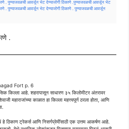
काणे . पुण्याजवळची आवर्जून भेट देण्याजोगी ठिकाणे .पुण्याजवळची आवर्जून भेट
काणे . पुण्याजवळची आवर्जून भेट देण्याजोगी ठिकाणे . पुण्याजवळची आवर्जून
ाणे .
िहासिक किल्ला आहे. शहरापासून साधारण ३५ किलोमीटर अंतरावर
िवाजी महाराजांच्या काळात हा किल्ला महत्त्वपूर्ण ठरला होता, आणि
ा.
चं हे ठिकाण ट्रेकर्स आणि निसर्गप्रेमींसाठी एक उत्तम आकर्षण आहे.
हून टाकतो. येथे स्थानिक लोकांकडून मिळणारा गरमागरम पिठलं-भाकरी