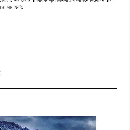
ाचा भाग आहे.
न