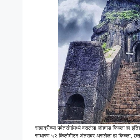
सह्याद्रीच्या पर्वतरांगांमध्ये वसलेला लोहगड किल्ला हा इत
साधारण ५२ किलोमीटर अंतरावर असलेला हा किल्ला, छत्रप