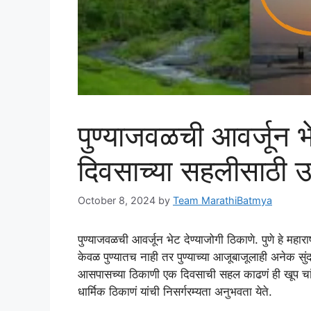
पुण्याजवळची आवर्जून भ
दिवसाच्या सहलीसाठी उत
October 8, 2024
by
Team MarathiBatmya
पुण्याजवळची आवर्जून भेट देण्याजोगी ठिकाणे. पुणे हे महा
केवळ पुण्यातच नाही तर पुण्याच्या आजूबाजूलाही अनेक सुंद
आसपासच्या ठिकाणी एक दिवसाची सहल काढणं ही खूप चांगल
धार्मिक ठिकाणं यांची निसर्गरम्यता अनुभवता येते.