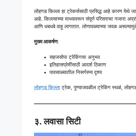
लोहगड किल्ला हा ट्रेकर्ससाठी प्रसिद्ध आहे कारण येथे जा
आहे. किल्ल्याच्या माथ्यावरून संपूर्ण परिसराचा नजारा अप
आणि धबधबे वाहू लागतात. लोणावळ्याच्या जवळ असल्यामुळ
मुख्य आकर्षण
:
सहजसोपा ट्रेकिंगचा अनुभव
इतिहासप्रेमींसाठी आदर्श ठिकाण
पावसाळ्यातील निसर्गरम्य दृश्य
लोहगड किल्ला
ट्रेक, पुण्याजवळील ट्रेकिंग स्थळं, लोह
३. लवासा सिटी