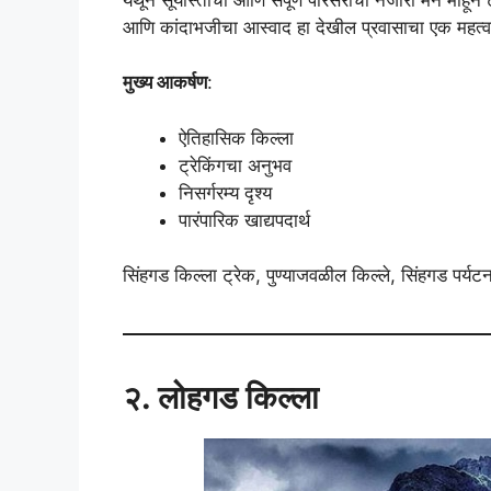
आणि कांदाभजीचा आस्वाद हा देखील प्रवासाचा एक महत्व
मुख्य आकर्षण
:
ऐतिहासिक किल्ला
ट्रेकिंगचा अनुभव
निसर्गरम्य दृश्य
पारंपारिक खाद्यपदार्थ
सिंहगड किल्ला ट्रेक, पुण्याजवळील किल्ले, सिंहगड पर्यट
२. लोहगड किल्ला