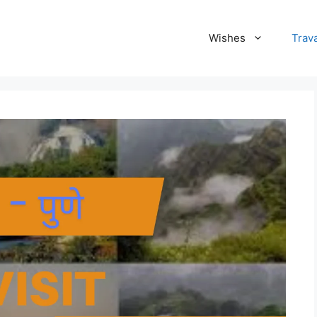
Wishes
Trava