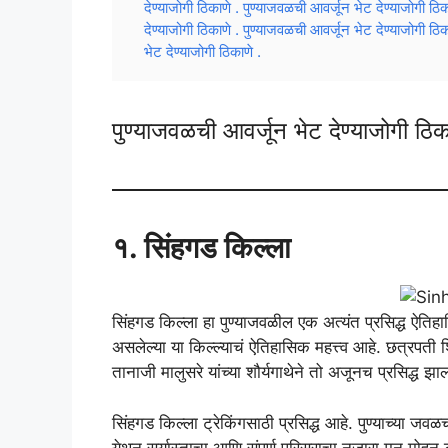
देण्याजोगी ठिकाणे . पुण्याजवळची आवर्जून भेट देण्याजोगी ठि
देण्याजोगी ठिकाणे . पुण्याजवळची आवर्जून भेट देण्याजोगी ठि
भेट देण्याजोगी ठिकाणे .
पुण्याजवळची आवर्जून भेट देण्याजोगी ठिक
१. सिंहगड किल्ला
सिंहगड किल्ला हा पुण्याजवळील एक अत्यंत प्रसिद्ध ऐत
असलेल्या या किल्ल्याचं ऐतिहासिक महत्त्व आहे. छत्रपती श
तानाजी मालुसरे यांच्या शौर्यगाथेने तो अजूनच प्रसिद्ध झाल
सिंहगड किल्ला ट्रेकिंगसाठी प्रसिद्ध आहे. पुण्याच्या जवळ
येथून सूर्यास्ताचा आणि संपूर्ण परिसराचा नजारा मन मो