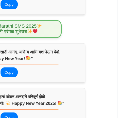
Copy
Marathi SMS 2025
ठी प्रेमळ शुभेच्छा
ासाठी आनंद, आरोग्य आणि यश घेऊन येवो.
y New Year!
”
Copy
चं जीवन आनंदाने परिपूर्ण होवो.
ागो!
Happy New Year 2025!
”
Copy