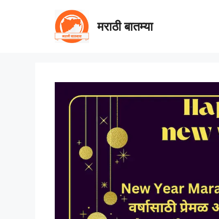
Skip
to
मराठी बातम्या
content