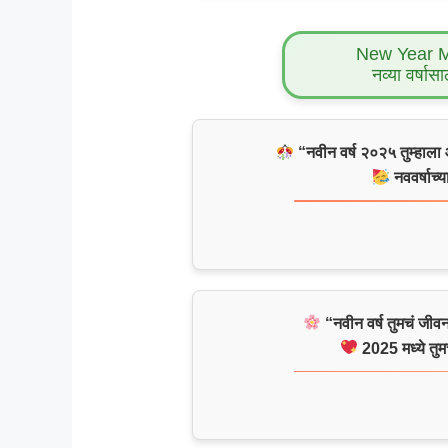
New Year 
नव्या वर्षासा
“नवीन वर्ष २०२५ तुम्हाला 
नववर्षाच्य
“नवीन वर्ष तुमचं जीव
2025 मध्ये तुमच्