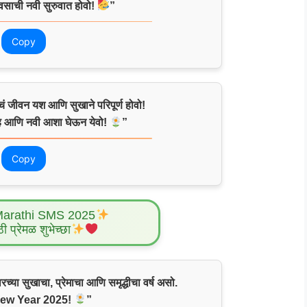
दिवसाची नवी सुरुवात होवो!
”
Copy
ं जीवन यश आणि सुखाने परिपूर्ण होवो!
साह आणि नवी आशा घेऊन येवो!
”
Copy
Marathi SMS 2025
ठी प्रेमळ शुभेच्छा
च्या सुखाचा, प्रेमाचा आणि समृद्धीचा वर्ष असो.
ew Year 2025!
”