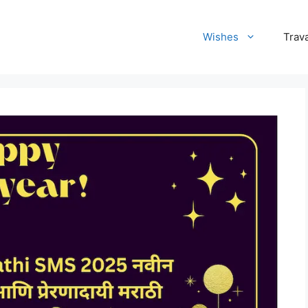
Wishes
Trava