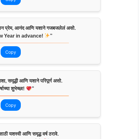
वन प्रेम, आनंद आणि यशाने गजबजलेलं असो.
 Year in advance!
”
Copy
ा, समृद्धी आणि यशाने परिपूर्ण असो.
्षाच्या शुभेच्छा!
”
Copy
ाठी यशस्वी आणि समृद्ध वर्ष ठरावे.