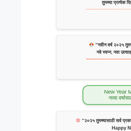
तुमच्या प्रत्येक 
“नवीन वर्ष २०२५ तुमच
नवे स्वप्न, नवा उत्
New Year 
नव्या वर्षासा
“२०२५ तुमच्यासाठी सर्व प्रकार
Happy N