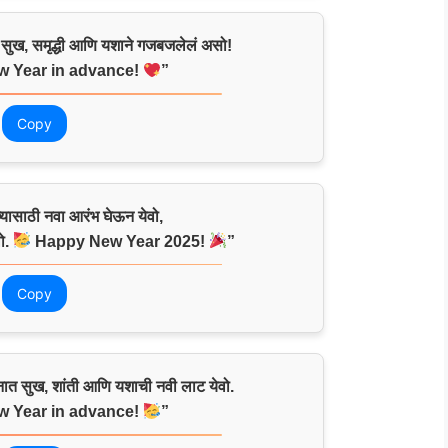
 सुख, समृद्धी आणि यशाने गजबजलेलं असो!
 Year in advance!
”
Copy
यासाठी नवा आरंभ घेऊन येवो,
वो.
Happy New Year 2025!
”
Copy
नात सुख, शांती आणि यशाची नवी लाट येवो.
 Year in advance!
”