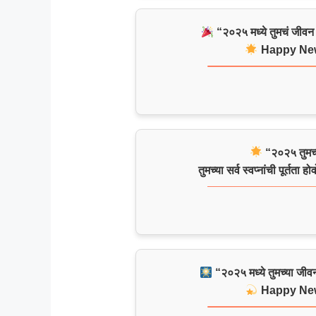
“२०२५ मध्ये तुमचं जीवन
Happy New
“२०२५ तुमच्
तुमच्या सर्व स्वप्नांची पूर्तता हो
“२०२५ मध्ये तुमच्या जीव
Happy New