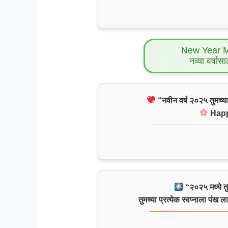
New Year 
नव्या वर्षासा
“नवीन वर्ष २०२५ तुमच्य
Happ
“२०२५ मध्ये तुम
तुमच्या प्रत्येक स्वप्नाला पंख ल