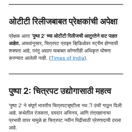
ओटीटी रिलीजबाबत प्रेक्षकांची अपेक्षा
प्रेक्षक आता
‘पुष्पा 2’ च्या ओटीटी रिलीजची आतुरतेने वाट पाहत
आहेत.
अफवांनुसार, चित्रपट प्राइम व्हिडिओवर स्ट्रीम होण्याची
शक्यता आहे, परंतु अद्याप याबाबत कोणतीही अधिकृत घोषणा
करण्यात आलेली नाही. (
Times of India
).
पुष्पा 2: चित्रपट उद्योगासाठी महत्व
‘पुष्पा 2’ ने संपूर्ण भारतीय चित्रपटसृष्टीला नवी उंची गाठून दिली
आहे. कथेतील रंजकता, दमदार अभिनय, आणि तंत्रज्ञानाचा
प्रभावी वापर यामुळे हा चित्रपट नवीन पिढीसाठी प्रेरणादायी ठरला
आहे.