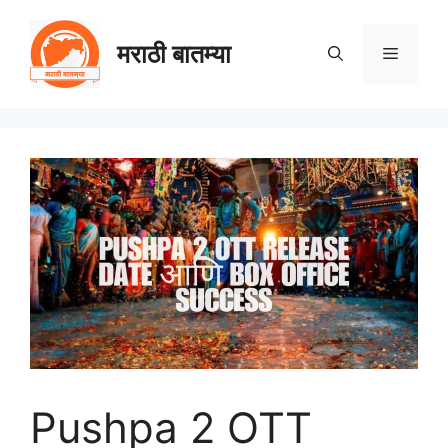
Skip
to
मराठी बातम्या
Menu
content
Pushpa 2 OTT