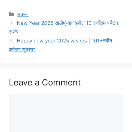
Categories
बातम्या
New Year 2025 साठीपुण्याजवळील 10 सर्वोत्तम पर्यटन
स्थळे
Happy new year 2025 wishes | 101+नवीन
वर्षाच्या शुभेच्छा
Leave a Comment
Comment