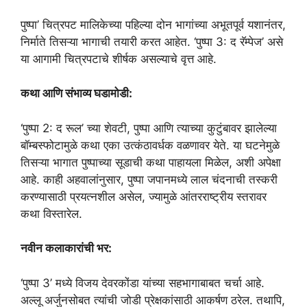
पुष्पा’ चित्रपट मालिकेच्या पहिल्या दोन भागांच्या अभूतपूर्व यशानंतर,
निर्माते तिसऱ्या भागाची तयारी करत आहेत. ‘पुष्पा 3: द रॅम्पेज’ असे
या आगामी चित्रपटाचे शीर्षक असल्याचे वृत्त आहे.
कथा आणि संभाव्य घडामोडी:
‘पुष्पा 2: द रूल’ च्या शेवटी, पुष्पा आणि त्याच्या कुटुंबावर झालेल्या
बॉम्बस्फोटामुळे कथा एका उत्कंठावर्धक वळणावर येते. या घटनेमुळे
तिसऱ्या भागात पुष्पाच्या सूडाची कथा पाहायला मिळेल, अशी अपेक्षा
आहे. काही अहवालांनुसार, पुष्पा जपानमध्ये लाल चंदनाची तस्करी
करण्यासाठी प्रयत्नशील असेल, ज्यामुळे आंतरराष्ट्रीय स्तरावर
कथा विस्तारेल.
नवीन कलाकारांची भर:
‘पुष्पा 3’ मध्ये विजय देवरकोंडा यांच्या सहभागाबाबत चर्चा आहे.
अल्लू अर्जुनसोबत त्यांची जोडी प्रेक्षकांसाठी आकर्षण ठरेल. तथापि,