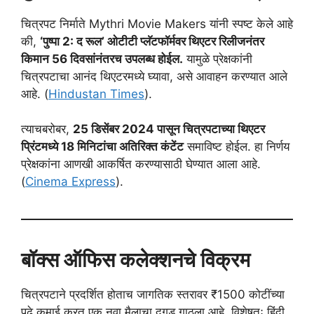
चित्रपट निर्माते Mythri Movie Makers यांनी स्पष्ट केले आहे
की,
‘पुष्पा 2: द रूल’ ओटीटी प्लॅटफॉर्मवर थिएटर रिलीजनंतर
किमान 56 दिवसांनंतरच उपलब्ध होईल.
यामुळे प्रेक्षकांनी
चित्रपटाचा आनंद थिएटरमध्ये घ्यावा, असे आवाहन करण्यात आले
आहे. (
Hindustan Times
).
त्याचबरोबर,
25 डिसेंबर 2024 पासून चित्रपटाच्या थिएटर
प्रिंटमध्ये 18 मिनिटांचा अतिरिक्त कंटेंट
समाविष्ट होईल. हा निर्णय
प्रेक्षकांना आणखी आकर्षित करण्यासाठी घेण्यात आला आहे.
(
Cinema Express
).
बॉक्स ऑफिस कलेक्शनचे विक्रम
चित्रपटाने प्रदर्शित होताच जागतिक स्तरावर ₹1500 कोटींच्या
पुढे कमाई करत एक नवा मैलाचा दगड गाठला आहे. विशेषतः हिंदी