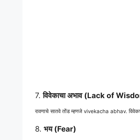
7.
विवेकाचा अभाव (Lack of Wisd
रावणाचे सातवे तोंड म्हणजे vivekacha abhav. विवेकशून
8.
भय (Fear)