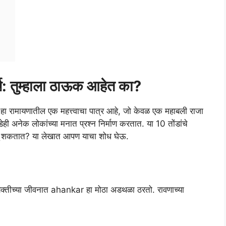
र्थ: तुम्हाला ठाऊक आहेत का?
मायणातील एक महत्त्वाचा पात्र आहे, जो केवळ एक महाबली राजा
ेही अनेक लोकांच्या मनात प्रश्न निर्माण करतात. या 10 तोंडांचे
सू शकतात? या लेखात आपण याचा शोध घेऊ.
क व्यक्तीच्या जीवनात ahankar हा मोठा अडथळा ठरतो. रावणाच्या