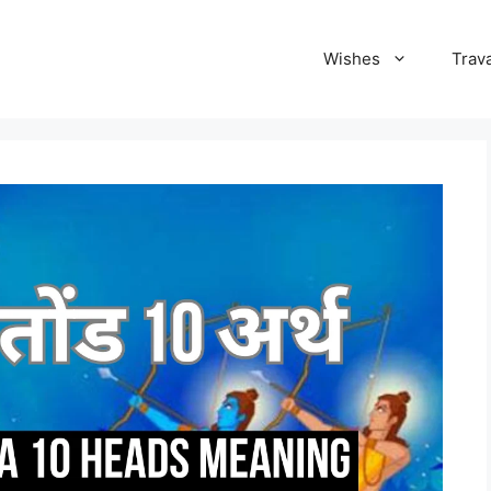
Wishes
Trava