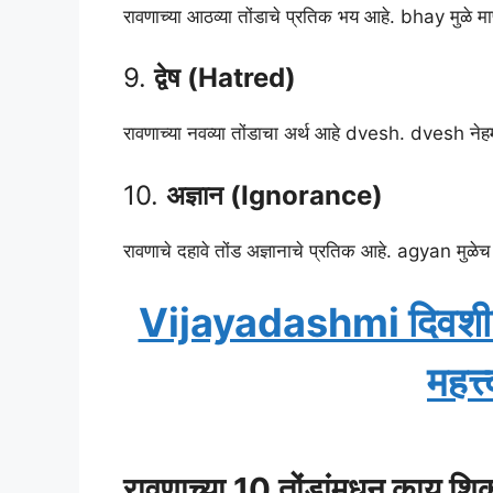
रावणाच्या आठव्या तोंडाचे प्रतिक भय आहे. bhay मुळे 
9.
द्वेष (Hatred)
रावणाच्या नवव्या तोंडाचा अर्थ आहे dvesh. dvesh नेहमी
10.
अज्ञान (Ignorance)
रावणाचे दहावे तोंड अज्ञानाचे प्रतिक आहे. agyan मुळेच
Vijayadashmi दिवशी क
महत्त
रावणाच्या 10 तोंडांमधून काय शिक