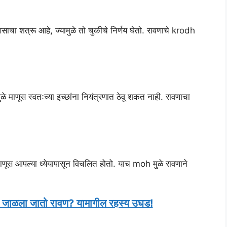
णसाचा शत्रू आहे, ज्यामुळे तो चुकीचे निर्णय घेतो. रावणाचे krodh
ळे माणूस स्वतःच्या इच्छांना नियंत्रणात ठेवू शकत नाही. रावणाचा
ाणूस आपल्या ध्येयापासून विचलित होतो. याच moh मुळे रावणाने
जाळला जातो रावण? यामागील रहस्य उघड!