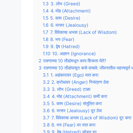
1.3
3. लोभ (Greed)
1.4
4. मोह (Attachment)
1.5
5. काम (Desire)
1.6
6. मत्सर (Jealousy)
1.7
7. विवेकाचा अभाव (Lack of Wisdom)
1.8
8. भय (Fear)
1.9
9. द्वेष (Hatred)
1.10
10. अज्ञान (Ignorance)
2
रावणाच्या 10 तोंडांमधून काय शिकता येते?
3
रावणाच्या 10 तोंडांपासून कसे वाचावे: जीवनातील महत्त्वपूर्ण 
3.1
1. अहंकारावर (Ego) मात करा
3.2
2. क्रोधावर (Anger) नियंत्रण ठेवा
3.3
3. लोभ (Greed) टाळा
3.4
4. मोह (Attachment) कमी करा
3.5
5. काम (Desire) संतुलित करा
3.6
6. मत्सर (Jealousy) दूर ठेवा
3.7
7. विवेकाचा अभाव (Lack of Wisdom) दूर करा
3.8
8. भय (Fear) वर मात करा
3.9
9. द्वेष (Hatred) सोडून द्या