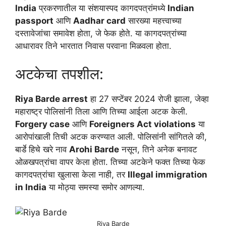
India
प्रकरणातील या संशयास्पद कागदपत्रांमध्ये
Indian
passport
आणि
Aadhar card
सारख्या महत्त्वाच्या
दस्तावेजांचा समावेश होता, जे फेक होते. या कागदपत्रांच्या
आधारावर तिने भारतात निवास परवाना मिळवला होता.
अटकेचा तपशील:
Riya Barde arrest
हा 27 सप्टेंबर 2024 रोजी झाला, जेव्हा
महाराष्ट्र पोलिसांनी तिला आणि तिच्या आईला अटक केली.
Forgery case
आणि
Foreigners Act violations
या
आरोपांखाली तिची अटक करण्यात आली. पोलिसांनी सांगितले की,
बार्डे हिचे खरे नाव
Arohi Barde
नसून, तिने अनेक बनावट
ओळखपत्रांचा वापर केला होता. तिच्या अटकेने फक्त तिच्या फेक
कागदपत्रांचा खुलासा केला नाही, तर
Illegal immigration
in India
या मोठ्या समस्या समोर आणल्या.
Riya Barde