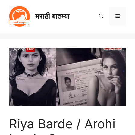
Skip
to
मराठी बातम्या
Menu
content
Riya Barde / Arohi