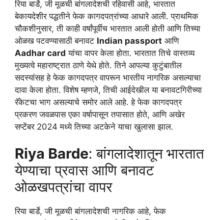
रिया बार्डे, जी मूळची बांगलादेशची रहिवासी आहे, भारतात
बेकायदेशीर पद्धतीने फेक कागदपत्रांच्या आधारे आली. प्राथमिक
चौकशीनुसार, ती काही वर्षांपूर्वीच भारतात आली होती आणि तिच्या
ओळख पटवण्यासाठी बनावट
Indian passport
आणि
Aadhar card
यांचा वापर केला होता. भारतात तिचे वास्तव्य
मुख्यत्वे महाराष्ट्रात ठाणे येथे होते. तिने आपल्या कुटुंबातील
सदस्यांसह हे फेक कागदपत्र वापरून भारतीय नागरिक असल्याचा
दावा केला होता. विशेष म्हणजे, तिची आईदेखील या बनावटगिरीच्या
रॅकेटचा भाग असल्याचे समोर आले आहे. हे फेक कागदपत्र
प्रकरण जवळपास एका वर्षापासून तपासात होते, आणि अखेर
सप्टेंबर 2024 मध्ये तिच्या अटकेने याचा खुलासा झाल.
Riya Barde
: बांगलादेशातून भारतात
येण्याचा प्रवास आणि बनावट
ओळखपत्रांचा वापर
रिया बार्डे, जी मूळची बांगलादेशची नागरिक आहे, फेक