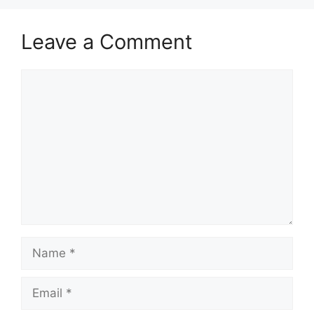
Leave a Comment
Comment
Name
Email