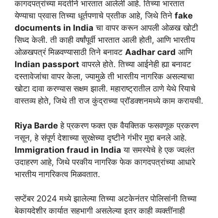
कागदपत्रांच्या मदतीने भारतात आलेली आहे. तिच्या भारतात
येण्याचा प्रवास तिच्या धूर्तपणाचे प्रतीक आहे, जिथे तिने
fake
documents in India
चा वापर करून आपली ओळख खोटी
सिध्द केली. ती काही वर्षांपूर्वी भारतात आली होती, आणि भारतीय
ओळखपत्रं मिळवण्यासाठी तिने बनावट
Aadhar card
आणि
Indian passport
वापरले होते. तिच्या आईनेही ह्या बनावट
दस्तावेजांचा वापर केला, ज्यामुळे ती भारतीय नागरिक असल्याचा
खोटा दावा करण्यास सक्षम झाली. महाराष्ट्रातील ठाणे येथे रियाचे
वास्तव्य होते, जिथे ती राज कुंद्राच्या प्रॉडक्शनमध्ये काम करायची.
Riya Barde
हे प्रकरण फक्त एक वैयक्तिक फसवणूक प्रकरण
नसून, हे संपूर्ण देशाच्या सुरक्षेच्या दृष्टीने गंभीर मुद्दा बनले आहे.
Immigration fraud in India
या समस्येचे हे एक ज्वलंत
उदाहरण आहे, जिथे परकीय नागरिक फेक कागदपत्रांच्या आधारे
भारतीय नागरिकत्व मिळवतात.
सप्टेंबर 2024 मध्ये झालेल्या तिच्या अटकेनंतर पोलिसांनी तिच्या
बेकायदेशीर कार्यात सहभागी असलेल्या इतर काही व्यक्तींनाही