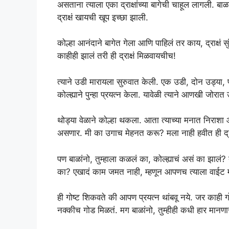
असताना त्याला एका द्राक्षांच्या बागेची चाहूल लागली. बाळ
द्राक्षं खायची खूप इच्छा झाली.
कोल्हा आनंदाने बागेत गेला आणि पाहिलं तर काय, द्राक्षं स
काहीही झालं तरी ही द्राक्षं मिळवायचीच!
त्याने उडी मारायला सुरुवात केली. एक उडी, दोन उड्या, पण 
कोल्ह्याने पुन्हा प्रयत्न केला. यावेळी त्याने आणखी जोरात
थोड्या वेळाने कोल्हा थकला. आता त्याच्या मनात निराशा आण
असणार. मी का उगाच मेहनत करू? मला नाही हवीत ही द्राक
पण बाळांनो, तुम्हाला कळलं का, कोल्ह्याचं असं का झाल
का? एखादं काम जमत नाही, म्हणून आपणच त्याला वाईट 
ही गोष्ट शिकवते की आपण प्रयत्न थांबवू नये. जर काही ग
नक्कीच गोड मिळतं. मग बाळांनो, तुम्हीही कधी हार मानण