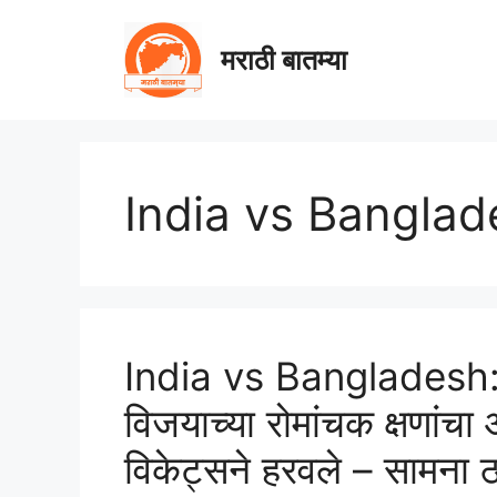
Skip
to
मराठी बातम्या
content
India vs Banglad
India vs Bangladesh: 
विजयाच्या रोमांचक क्षणांच
विकेट्सने हरवले – सामना ठ