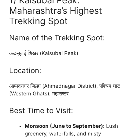
1) Kalsubai Peak:
Maharashtra’s Highest
Trekking Spot
Name of the Trekking Spot:
कळसूबाई शिखर (Kalsubai Peak)
Location:
अहमदनगर जिल्हा (Ahmednagar District), पश्चिम घाट
(Western Ghats), महाराष्ट्र
Best Time to Visit:
Monsoon (June to September):
Lush
greenery, waterfalls, and misty