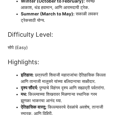
Winter (October to February):
स्वच्छ
आकाश, थंड हवामान, आणि आरामदायी ट्रेक.
Summer (March to May):
सकाळी लवकर
ट्रेकसाठी योग्य.
Difficulty Level:
सोपे (Easy)
Highlights:
इतिहास:
छत्रपती शिवाजी महाराजांचा ऐतिहासिक किल्ला
आणि तानाजी मालुसरे यांच्या बलिदानाचा साक्षीदार.
दृश्य सौंदर्य:
पुण्याचे विहंगम दृश्य आणि सह्याद्री पर्वतरांगा.
मध:
किल्ल्याच्या शिखरावर मिळणाऱ्या स्थानिक गरम
झुणका भाकरचा आनंद घ्या.
ऐतिहासिक वास्तू:
किल्ल्यावरचे देवळांचे अवशेष, तानाजी
स्मारक, आणि विहिरी.