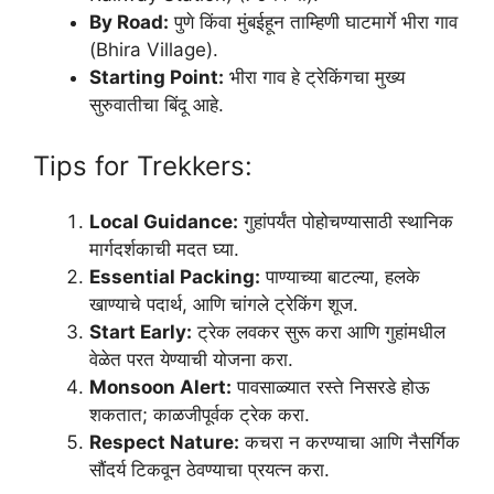
By Road:
पुणे किंवा मुंबईहून ताम्हिणी घाटमार्गे भीरा गाव
(Bhira Village).
Starting Point:
भीरा गाव हे ट्रेकिंगचा मुख्य
सुरुवातीचा बिंदू आहे.
Tips for Trekkers:
Local Guidance:
गुहांपर्यंत पोहोचण्यासाठी स्थानिक
मार्गदर्शकाची मदत घ्या.
Essential Packing:
पाण्याच्या बाटल्या, हलके
खाण्याचे पदार्थ, आणि चांगले ट्रेकिंग शूज.
Start Early:
ट्रेक लवकर सुरू करा आणि गुहांमधील
वेळेत परत येण्याची योजना करा.
Monsoon Alert:
पावसाळ्यात रस्ते निसरडे होऊ
शकतात; काळजीपूर्वक ट्रेक करा.
Respect Nature:
कचरा न करण्याचा आणि नैसर्गिक
सौंदर्य टिकवून ठेवण्याचा प्रयत्न करा.