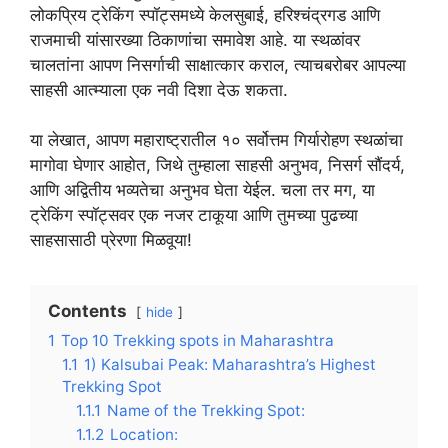
लोकप्रिय ट्रेकिंग स्पॉट्समध्ये केलसुबाई, हरिश्चंद्रगड आणि
राजमाची यांसारख्या ठिकाणांचा समावेश आहे. या स्थळांवर
चालतांना आपण निसर्गाची साक्षात्कार कराल, त्याचबरोबर आपल्या
साहसी आत्म्याला एक नवी दिशा देऊ शकता.
या लेखात, आपण महाराष्ट्रातील १० सर्वोत्तम गिर्यारोहण स्थळांचा
मागोवा घेणार आहोत, जिथे तुम्हाला साहसी अनुभव, निसर्ग सौंदर्य,
आणि अद्वितीय भव्यतेचा अनुभव घेता येईल. चला तर मग, या
ट्रेकिंग स्पॉट्सवर एक नजर टाकूया आणि तुमच्या पुढच्या
साहसासाठी प्रेरणा मिळवूया!
Contents
hide
1
Top 10 Trekking spots in Maharashtra
1.1
1) Kalsubai Peak: Maharashtra’s Highest
Trekking Spot
1.1.1
Name of the Trekking Spot:
1.1.2
Location: