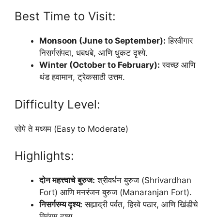
Best Time to Visit:
Monsoon (June to September):
हिरवीगार
निसर्गसंपदा, धबधबे, आणि धुकट दृश्ये.
Winter (October to February):
स्वच्छ आणि
थंड हवामान, ट्रेकसाठी उत्तम.
Difficulty Level:
सोपे ते मध्यम (Easy to Moderate)
Highlights:
दोन महत्त्वाचे बुरुज:
श्रीवर्धन बुरुज (Shrivardhan
Fort) आणि मनरंजन बुरुज (Manaranjan Fort).
निसर्गरम्य दृश्य:
सह्याद्री पर्वत, हिरवे पठार, आणि खिंडीचे
विहंगम दृश्य.