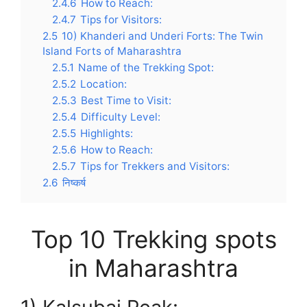
2.4.6
How to Reach:
2.4.7
Tips for Visitors:
2.5
10) Khanderi and Underi Forts: The Twin
Island Forts of Maharashtra
2.5.1
Name of the Trekking Spot:
2.5.2
Location:
2.5.3
Best Time to Visit:
2.5.4
Difficulty Level:
2.5.5
Highlights:
2.5.6
How to Reach:
2.5.7
Tips for Trekkers and Visitors:
2.6
निष्कर्ष
Top 10 Trekking spots
in Maharashtra