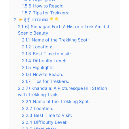
1.5.6
How to Reach:
1.5.7
Tips for Trekkers:
2
हे ही अवश्य वाचा
2.1
6) Sinhagad Fort: A Historic Trek Amidst
Scenic Beauty
2.1.1
Name of the Trekking Spot:
2.1.2
Location:
2.1.3
Best Time to Visit:
2.1.4
Difficulty Level:
2.1.5
Highlights:
2.1.6
How to Reach:
2.1.7
Tips for Trekkers:
2.2
7) Khandala: A Picturesque Hill Station
with Trekking Trails
2.2.1
Name of the Trekking Spot:
2.2.2
Location:
2.2.3
Best Time to Visit:
2.2.4
Difficulty Level: