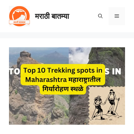
Skip
to
मराठी बातम्या
Menu
content