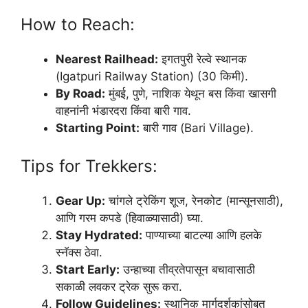
How to Reach:
Nearest Railhead:
इगतपुरी रेल्वे स्थानक
(Igatpuri Railway Station) (30 किमी).
By Road:
मुंबई, पुणे, नाशिक येथून बस किंवा खासगी
वाहनांनी भंडारदरा किंवा बारी गाव.
Starting Point:
बारी गाव (Bari Village).
Tips for Trekkers:
Gear Up:
चांगले ट्रेकिंग शूज, रेनकोट (मान्सूनसाठी),
आणि गरम कपडे (हिवाळ्यासाठी) घ्या.
Stay Hydrated:
पाण्याच्या बाटल्या आणि हलके
स्नॅक्स ठेवा.
Start Early:
उन्हाच्या तीव्रतेपासून बचावासाठी
सकाळी लवकर ट्रेक सुरू करा.
Follow Guidelines:
स्थानिक मार्गदर्शकांसोबत