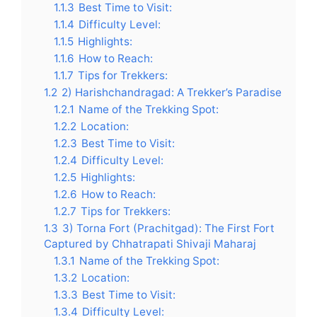
1.1.3
Best Time to Visit:
1.1.4
Difficulty Level:
1.1.5
Highlights:
1.1.6
How to Reach:
1.1.7
Tips for Trekkers:
1.2
2) Harishchandragad: A Trekker’s Paradise
1.2.1
Name of the Trekking Spot:
1.2.2
Location:
1.2.3
Best Time to Visit:
1.2.4
Difficulty Level:
1.2.5
Highlights:
1.2.6
How to Reach:
1.2.7
Tips for Trekkers:
1.3
3) Torna Fort (Prachitgad): The First Fort
Captured by Chhatrapati Shivaji Maharaj
1.3.1
Name of the Trekking Spot:
1.3.2
Location:
1.3.3
Best Time to Visit:
1.3.4
Difficulty Level: