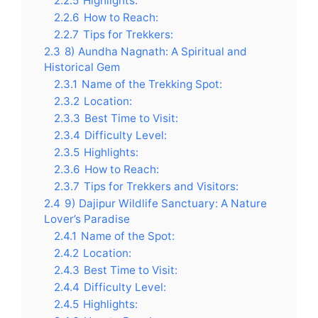
2.2.5
Highlights:
2.2.6
How to Reach:
2.2.7
Tips for Trekkers:
2.3
8) Aundha Nagnath: A Spiritual and
Historical Gem
2.3.1
Name of the Trekking Spot:
2.3.2
Location:
2.3.3
Best Time to Visit:
2.3.4
Difficulty Level:
2.3.5
Highlights:
2.3.6
How to Reach:
2.3.7
Tips for Trekkers and Visitors:
2.4
9) Dajipur Wildlife Sanctuary: A Nature
Lover’s Paradise
2.4.1
Name of the Spot:
2.4.2
Location:
2.4.3
Best Time to Visit:
2.4.4
Difficulty Level:
2.4.5
Highlights: