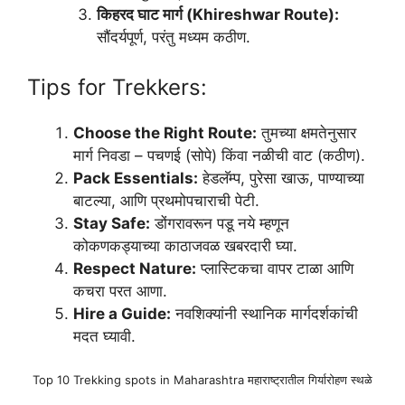
किहरद घाट मार्ग (Khireshwar Route):
सौंदर्यपूर्ण, परंतु मध्यम कठीण.
Tips for Trekkers:
Choose the Right Route:
तुमच्या क्षमतेनुसार
मार्ग निवडा – पचणई (सोपे) किंवा नळीची वाट (कठीण).
Pack Essentials:
हेडलॅम्प, पुरेसा खाऊ, पाण्याच्या
बाटल्या, आणि प्रथमोपचाराची पेटी.
Stay Safe:
डोंगरावरून पडू नये म्हणून
कोकणकड्याच्या काठाजवळ खबरदारी घ्या.
Respect Nature:
प्लास्टिकचा वापर टाळा आणि
कचरा परत आणा.
Hire a Guide:
नवशिक्यांनी स्थानिक मार्गदर्शकांची
मदत घ्यावी.
Top 10 Trekking spots in Maharashtra महाराष्ट्रातील गिर्यारोहण स्थळे