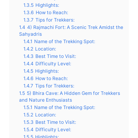
1.3.5
Highlights:
1.3.6
How to Reach:
1.3.7
Tips for Trekkers:
1.4
4) Rajmachi Fort: A Scenic Trek Amidst the
Sahyadris
1.4.1
Name of the Trekking Spot:
1.4.2
Location:
1.4.3
Best Time to Visit:
1.4.4
Difficulty Level:
1.4.5
Highlights:
1.4.6
How to Reach:
1.4.7
Tips for Trekkers:
1.5
5) Bhira Cave: A Hidden Gem for Trekkers
and Nature Enthusiasts
1.5.1
Name of the Trekking Spot:
1.5.2
Location:
1.5.3
Best Time to Visit:
1.5.4
Difficulty Level:
1.5.5
Highlights: