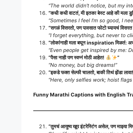
“The world didn’t notice, but my int
“कधी कधी वाटतं, मी इतका बेस्ट आहे की मला डुप
“Sometimes I feel I’m so good, I nee
“सगळं विसरतो, पण पावसात फोटो घ्यायचं विसरत
“I forget everything, but never to cli
“लोकांनाही मला बघून inspiration मिळतं: 
“Even people get inspired by me: Do
“पैसा नाही पण स्वप्नं मोठी आहेत!
”
“No money, but big dreams!”
“इकडे फक्त सेल्फी चालतो, बाकी तिथं झेंडा लावा
“Here, only selfies work; hoist fla
Funny Marathi Captions with English Tr
“तुमचं आयुष्य खूप इंटरेस्टिंग असेल, पण माझ्या 