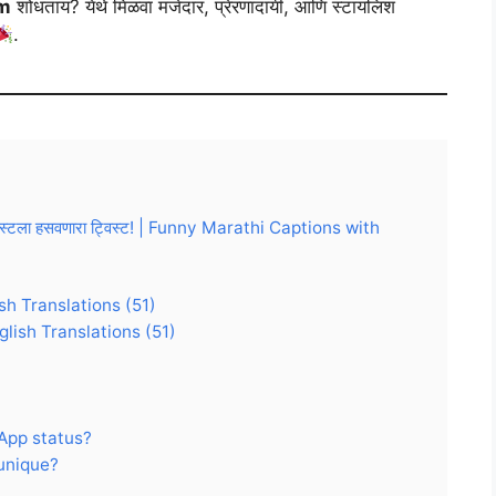
am
शोधताय? येथे मिळवा मजेदार, प्रेरणादायी, आणि स्टायलिश
.
ा पोस्टला हसवणारा ट्विस्ट! | Funny Marathi Captions with
sh Translations (51)
glish Translations (51)
sApp status?
unique?