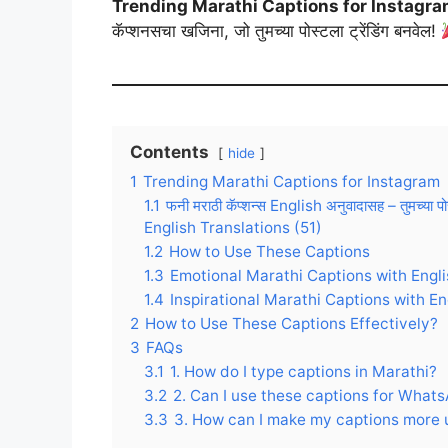
Trending Marathi Captions for Instagr
कॅप्शनसचा खजिना, जो तुमच्या पोस्टला ट्रेंडिंग बनवेल!
Contents
hide
1
Trending Marathi Captions for Instagram
1.1
फनी मराठी कॅप्शन्स English अनुवादासह – तुमच्य
English Translations (51)
1.2
How to Use These Captions
1.3
Emotional Marathi Captions with Engli
1.4
Inspirational Marathi Captions with En
2
How to Use These Captions Effectively?
3
FAQs
3.1
1. How do I type captions in Marathi?
3.2
2. Can I use these captions for What
3.3
3. How can I make my captions more 