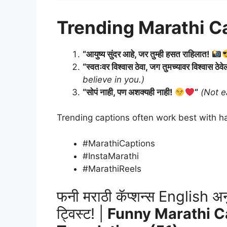
Trending Marathi C
“आयुष्य सुंदर आहे, जर तुम्ही हसत राहिलात!
“स्वतःवर विश्वास ठेवा, जग तुमच्यावर विश्वास ठेव
believe in you.)
“सोपं नाही, पण अशक्यही नाही!
“
(Not e
Trending captions often work best with ha
#MarathiCaptions
#InstaMarathi
#MarathiReels
फनी मराठी कॅप्शन्स English अन
ट्विस्ट! |
Funny Marathi C