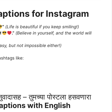
aptions for Instagram
“
(Life is beautiful if you keep smiling!)
ेल
.”
(Believe in yourself, and the world will
asy, but not impossible either!)
shtags like:
ुवादासह – तुमच्या पोस्टला हसवणारा
aptions with English