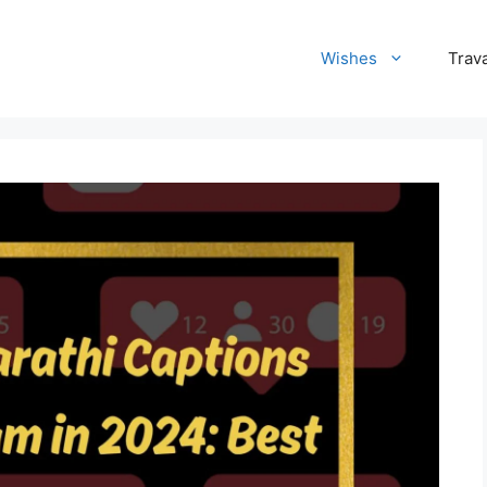
Wishes
Trava