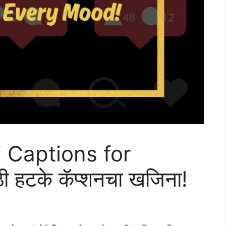
 Captions for
ी हटके कॅप्शनचा खजिना!