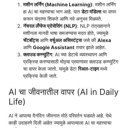
मशीन लर्निंग (Machine Learning)
: मशीन लर्निंग
हा AI चा महत्त्वाचा भाग आहे. यात
डेटा मॉडेल्स
चा वापर
करून यंत्रणा शिकते आणि नवे अनुभव मिळवते.
नॅचरल लँग्वेज प्रोसेसिंग (NLP)
: NLP तंत्रज्ञानाने
मशीनला मानवी भाषा समजण्यास मदत होते, ज्यामुळे
चॅटबॉट्स
आणि
वर्चुअल असिस्टंट्स
जसे की
Alexa
आणि
Google Assistant
तयार झाले आहेत.
क्लाउड कम्प्युटिंग
: AI च्या डेटाचे व्यवस्थापन आणि
प्रक्रिया करण्यासाठी मोठ्या प्रमाणावर क्लाउड कम्प्युटिंग
चा वापर केला जातो. यामुळे डेटा
रिअल-टाइम
मध्ये
प्रक्रिया केली जाते.
AI चा जीवनातील वापर (AI in Daily
Life)
AI ने आपल्या दैनंदिन जीवनात मोठे परिवर्तन घडवले आहे. येथे
काही उदाहरणे दिली आहेत ज्यामुळे आपल्याला AI चा महत्त्वाचा