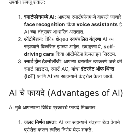
उपयोग समजू शकेल:
स्मार्टफोनमध्ये AI
: आपल्या स्मार्टफोनमध्ये वापरले जाणारे
face recognition
किंवा
voice assistants
हे
AI च्या तंत्रावर आधारित असतात.
ऑटोमेशन
: विविध क्षेत्रात
स्वयंचलित यंत्रणा
AI च्या
सहाय्याने विकसित झाल्या आहेत. उदाहरणार्थ,
self-
driving cars
किंवा ऑटोमेटेड हेल्पलाइन सिस्टम.
स्मार्ट होम टेक्नोलॉजी
: आपल्या घरातील उपकरणे जसे की
स्मार्ट लाइट्स, स्मार्ट AC, यांचा
इंटरनेट ऑफ थिंग्स
(IoT)
आणि AI च्या साहाय्याने कंट्रोल केला जातो.
AI चे फायदे (Advantages of AI)
AI मुळे आपल्याला विविध प्रकारचे फायदे मिळतात:
जलद निर्णय क्षमता
: AI च्या सहाय्याने यंत्रणा डेटा वेगाने
प्रोसेस करून त्वरित निर्णय घेऊ शकते.