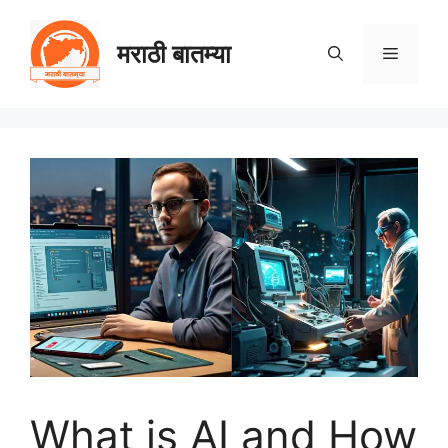
Skip
to
मराठी बातम्या
Menu
content
What is AI and How