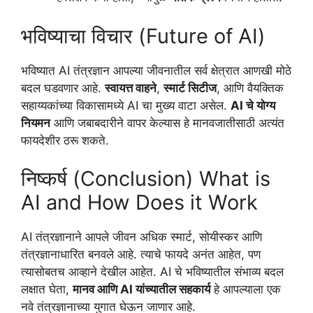
भविष्याचा विचार (Future of AI)
भविष्यात AI तंत्रज्ञान आपल्या जीवनातील सर्व क्षेत्रात आणखी मोठे
बदल घडवणार आहे.
स्वायत्त वाहने
,
स्मार्ट सिटीज
, आणि वैयक्तिक
सहाय्यकांच्या विकासामध्ये AI चा मुख्य वाटा असेल.
AI चे योग्य
नियमन
आणि जबाबदारीने वापर केल्यास हे मानवजातीसाठी अत्यंत
फायदेशीर ठरू शकते.
निष्कर्ष (Conclusion) What is
AI and How Does it Work
AI तंत्रज्ञानाने आपले जीवन अधिक स्मार्ट, सोयीस्कर आणि
तंत्रज्ञानाधारित बनवले आहे. त्याचे फायदे अनंत आहेत, पण
त्यासोबतच आव्हाने देखील आहेत. AI चे भविष्यातील संभाव्य बदल
लक्षात घेता,
मानव आणि AI यांच्यातील सहकार्य
हे आपल्याला एक
नवे तंत्रज्ञानाच्या युगात घेऊन जाणार आहे.