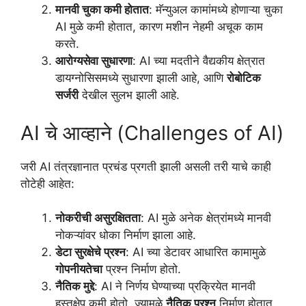
मानवी चुका कमी होतात
: मॅन्युअल कामांमध्ये होणाऱ्या चुका
AI मुळे कमी होतात, कारण मशीन नेहमी अचूक काम
करते.
आरोग्यसेवा सुधारणा
: AI च्या मदतीने वैद्यकीय क्षेत्रात
डायग्नोसिसमध्ये सुधारणा झाली आहे, आणि
रोबोटिक
सर्जरी
देखील सुलभ झाली आहे.
AI चे आव्हाने (Challenges of AI)
जरी AI तंत्रज्ञानात प्रचंड प्रगती झाली असली तरी याचे काही
तोटेही आहेत:
नोकरीची असुरक्षितता
: AI मुळे अनेक क्षेत्रांमध्ये मानवी
नोकऱ्यांवर धोका निर्माण झाला आहे.
डेटा सुरक्षेचे प्रश्न
: AI च्या डेटावर आधारित कामामुळे
गोपनीयतेचा
प्रश्न निर्माण होतो.
नैतिक मुद्दे
: AI ने निर्णय घेण्याच्या प्रक्रियेत मानवी
हस्तक्षेप कमी होतो, ज्यामुळे
नैतिक प्रश्न
निर्माण होतात.