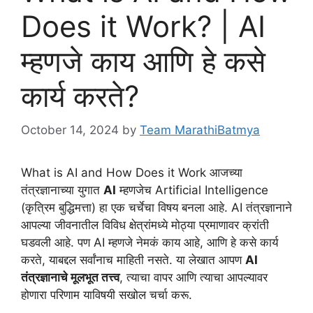
Does it Work? | AI
म्हणजे काय आणि हे कसे
कार्य करते?
October 14, 2024
by
Team MarathiBatmya
What is AI and How Does it Work आजच्या
तंत्रज्ञानाच्या युगात
AI
म्हणजेच Artificial Intelligence
(कृत्रिम बुद्धिमत्ता) हा एक चर्चेचा विषय बनला आहे. AI तंत्रज्ञानाने
आपल्या जीवनातील विविध क्षेत्रांमध्ये मोठ्या प्रमाणावर क्रांती
घडवली आहे. पण AI म्हणजे नेमकं काय आहे, आणि हे कसे कार्य
करते, याबद्दल सर्वांनाच माहिती नसते. या लेखात आपण
AI
तंत्रज्ञानाचे मूलभूत तत्त्व
, त्याचा वापर आणि त्याचा आपल्यावर
होणारा परिणाम याविषयी सखोल चर्चा करू.