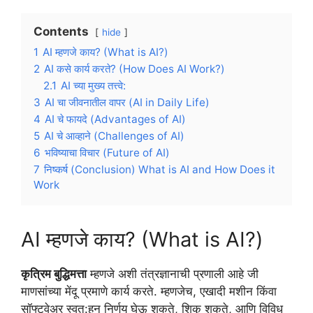
Contents
hide
1
AI म्हणजे काय? (What is AI?)
2
AI कसे कार्य करते? (How Does AI Work?)
2.1
AI च्या मुख्य तत्त्वे:
3
AI चा जीवनातील वापर (AI in Daily Life)
4
AI चे फायदे (Advantages of AI)
5
AI चे आव्हाने (Challenges of AI)
6
भविष्याचा विचार (Future of AI)
7
निष्कर्ष (Conclusion) What is AI and How Does it
Work
AI म्हणजे काय? (What is AI?)
कृत्रिम बुद्धिमत्ता
म्हणजे अशी तंत्रज्ञानाची प्रणाली आहे जी
माणसांच्या मेंदू प्रमाणे कार्य करते. म्हणजेच, एखादी मशीन किंवा
सॉफ्टवेअर स्वत:हून निर्णय घेऊ शकते, शिकू शकते, आणि विविध