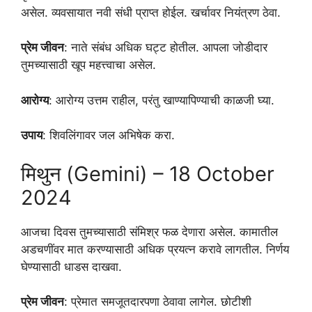
असेल. व्यवसायात नवी संधी प्राप्त होईल. खर्चावर नियंत्रण ठेवा.
प्रेम जीवन
: नाते संबंध अधिक घट्ट होतील. आपला जोडीदार
तुमच्यासाठी खूप महत्त्वाचा असेल.
आरोग्य
: आरोग्य उत्तम राहील, परंतु खाण्यापिण्याची काळजी घ्या.
उपाय
: शिवलिंगावर जल अभिषेक करा.
मिथुन (Gemini) – 18 October
2024
आजचा दिवस तुमच्यासाठी संमिश्र फळ देणारा असेल. कामातील
अडचणींवर मात करण्यासाठी अधिक प्रयत्न करावे लागतील. निर्णय
घेण्यासाठी धाडस दाखवा.
प्रेम जीवन
: प्रेमात समजूतदारपणा ठेवावा लागेल. छोटीशी