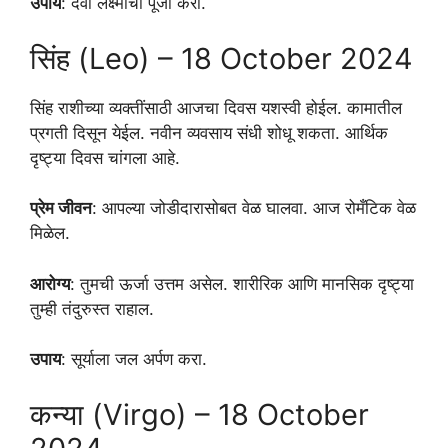
उपाय
: देवी लक्ष्मीची पूजा करा.
सिंह (Leo) – 18 October 2024
सिंह राशीच्या व्यक्तींसाठी आजचा दिवस यशस्वी होईल. कामातील
प्रगती दिसून येईल. नवीन व्यवसाय संधी शोधू शकता. आर्थिक
दृष्ट्या दिवस चांगला आहे.
प्रेम जीवन
: आपल्या जोडीदारासोबत वेळ घालवा. आज रोमँटिक वेळ
मिळेल.
आरोग्य
: तुमची ऊर्जा उत्तम असेल. शारीरिक आणि मानसिक दृष्ट्या
तुम्ही तंदुरुस्त राहाल.
उपाय
: सूर्याला जल अर्पण करा.
कन्या (Virgo) – 18 October