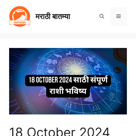
Skip
to
मराठी बातम्या
Menu
content
18 October 2024