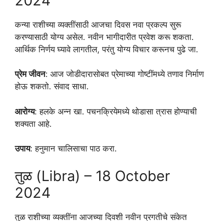
2024
कन्या राशीच्या व्यक्तींसाठी आजचा दिवस नवा प्रकल्प सुरू
करण्यासाठी योग्य असेल. नवीन भागीदारीत प्रवेश करू शकता.
आर्थिक निर्णय घ्यावे लागतील, परंतु योग्य विचार करूनच पुढे जा.
प्रेम जीवन
: आज जोडीदारासोबत प्रेमाच्या गोष्टींमध्ये तणाव निर्माण
होऊ शकतो. संवाद साधा.
आरोग्य
: हलके अन्न खा. पचनक्रियेमध्ये थोडासा त्रास होण्याची
शक्यता आहे.
उपाय
: हनुमान चालिसाचा पाठ करा.
तुळ (Libra) – 18 October
2024
तुळ राशीच्या व्यक्तींना आजच्या दिवशी नवीन प्रगतीचे संकेत