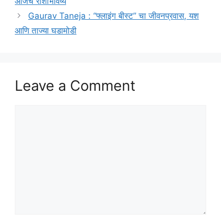
आजचे राशीभविष्य
Gaurav Taneja : “फ्लाइंग बीस्ट” चा जीवनप्रवास, यश
आणि ताज्या घडामोडी
Leave a Comment
Comment