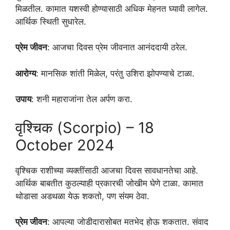
मिळतील. कामात यशस्वी होण्यासाठी अधिक मेहनत घ्यावी लागेल.
आर्थिक स्थिती सुधारेल.
प्रेम जीवन
: आजचा दिवस प्रेम जीवनात आनंददायी ठरेल.
आरोग्य
: मानसिक शांती मिळेल, परंतु उशिरा झोपण्याचे टाळा.
उपाय
: शनी महाराजांना तेल अर्पण करा.
वृश्चिक (Scorpio) – 18
October 2024
वृश्चिक राशीच्या व्यक्तींसाठी आजचा दिवस सावधानतेचा आहे.
आर्थिक बाबतीत कुठल्याही प्रकारची जोखीम घेणे टाळा. कामात
थोडासा अडथळा येऊ शकतो, पण संयम ठेवा.
प्रेम जीवन
: आपल्या जोडीदारासोबत मतभेद होऊ शकतात. संवाद