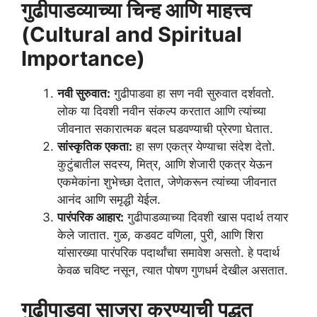
गुढीपाडव्याच्या चिन्ह आणि माहत्त्व
(Cultural and Spiritual
Importance)
नवी सुरुवात:
गुढीपाडवा हा सण नवी सुरुवात दर्शवतो.
लोक या दिवशी नवीन संकल्प करतात आणि त्यांच्या
जीवनात सकारात्मक बदल घडवण्याची प्रेरणा घेतात.
सांस्कृतिक एकता:
हा सण एकत्र येण्याचा संदेश देतो.
कुटुंबातील सदस्य, मित्र, आणि शेजारी एकत्र येऊन
एकमेकांना शुभेच्छा देतात, जेणेकरून त्यांच्या जीवनात
आनंद आणि समृद्धी येईल.
पारंपरिक आहार:
गुढीपाडव्याच्या दिवशी खास पदार्थ तयार
केले जातात. गुळ, कडवट वणिला, पुरी, आणि शिरा
यांसारख्या पारंपरिक पदार्थांचा समावेश असतो. हे पदार्थ
केवळ चविष्ट नसून, त्यात पोषण गुणधर्म देखील असतात.
गुढीपाडवा साजरा करण्याची पद्धत