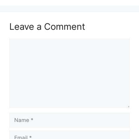
Leave a Comment
Comment
Name
Email