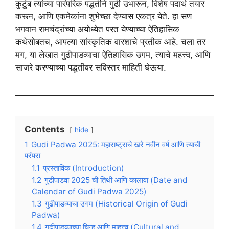
कुटुंब त्यांच्या पारंपरिक पद्धतीने गुढी उभारून, विशेष पदार्थ तयार
करून, आणि एकमेकांना शुभेच्छा देण्यास एकत्र येते. हा सण
भगवान रामचंद्रांच्या अयोध्येत परत येण्याच्या ऐतिहासिक
कथेसोबतच, आपल्या सांस्कृतिक वारशाचे प्रतीक आहे. चला तर
मग, या लेखात गुढीपाडव्याचा ऐतिहासिक उगम, त्याचे महत्त्व, आणि
साजरे करण्याच्या पद्धतीवर सविस्तर माहिती घेऊया.
Contents
hide
1
Gudi Padwa 2025: महाराष्ट्राचे खरे नवीन वर्ष आणि त्याची
परंपरा
1.1
प्रस्ताविक (Introduction)
1.2
गुढीपाडवा 2025 ची तिथी आणि कालावा (Date and
Calendar of Gudi Padwa 2025)
1.3
गुढीपाडव्याचा उगम (Historical Origin of Gudi
Padwa)
1.4
गुढीपाडव्याच्या चिन्ह आणि माहत्त्व (Cultural and