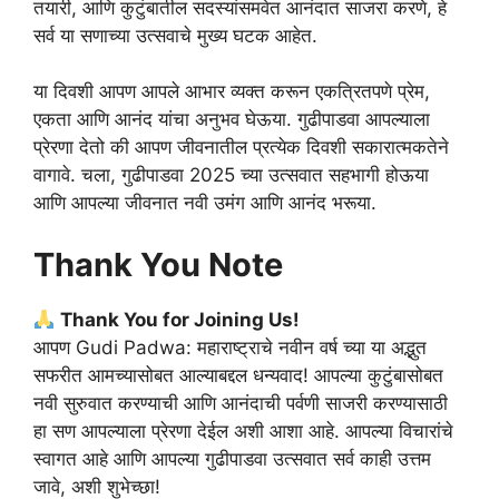
तयारी, आणि कुटुंबातील सदस्यांसमवेत आनंदात साजरा करणे, हे
सर्व या सणाच्या उत्सवाचे मुख्य घटक आहेत.
या दिवशी आपण आपले आभार व्यक्त करून एकत्रितपणे प्रेम,
एकता आणि आनंद यांचा अनुभव घेऊया. गुढीपाडवा आपल्याला
प्रेरणा देतो की आपण जीवनातील प्रत्येक दिवशी सकारात्मकतेने
वागावे. चला, गुढीपाडवा 2025 च्या उत्सवात सहभागी होऊया
आणि आपल्या जीवनात नवी उमंग आणि आनंद भरूया.
Thank You Note
Thank You for Joining Us!
आपण Gudi Padwa: महाराष्ट्राचे नवीन वर्ष च्या या अद्भुत
सफरीत आमच्यासोबत आल्याबद्दल धन्यवाद! आपल्या कुटुंबासोबत
नवी सुरुवात करण्याची आणि आनंदाची पर्वणी साजरी करण्यासाठी
हा सण आपल्याला प्रेरणा देईल अशी आशा आहे. आपल्या विचारांचे
स्वागत आहे आणि आपल्या गुढीपाडवा उत्सवात सर्व काही उत्तम
जावे, अशी शुभेच्छा!