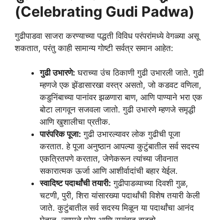
(Celebrating Gudi Padwa)
गुढीपाडवा साजरा करण्याच्या पद्धती विविध परंपरांमध्ये वेगळ्या असू
शकतात, परंतु काही सामान्य गोष्टी सर्वत्र समान आहेत:
गुढी उभारणे:
घराच्या उंच ठिकाणी गुढी उभारली जाते. गुढी
म्हणजे एक झेंडासारखा वस्त्र असतो, जो कडवट वणिला,
कडुनिंबाच्या पानांवर झळणारा बाण, आणि पाण्याने भरा एक
बोटा लागवून सजवला जातो. गुढी उभारणे म्हणजे समृद्धी
आणि खुशालीचा प्रतीक.
पारंपरिक पूजा:
गुढी उभारल्यावर लोक गुढीची पूजा
करतात. हे पूजा अनुष्ठान आपल्या कुटुंबातील सर्व सदस्य
एकत्रितपणे करतात, जेणेकरून त्यांच्या जीवनात
सकारात्मक ऊर्जा आणि आशीर्वादांची बहार येईल.
स्वादिष्ट पदार्थांची तयारी:
गुढीपाडव्याच्या दिवशी गुळ,
चटणी, पुरी, शिरा यांसारख्या पदार्थांची विशेष तयारी केली
जाते. कुटुंबातील सर्व सदस्य मिळून या पदार्थांचा आनंद