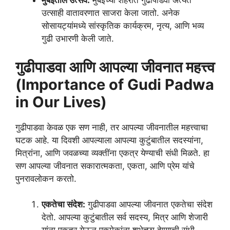
मुंबईतील उत्सव:
मुंबईच्या शहरात गुढीपाडवा अत्यंत
उत्साही वातावरणात साजरा केला जातो. अनेक
सोसायट्यांमध्ये सांस्कृतिक कार्यक्रम, नृत्य, आणि भव्य
गुढी उभारणी केली जाते.
गुढीपाडवा आणि आपल्या जीवनात महत्त्व
(Importance of Gudi Padwa
in Our Lives)
गुढीपाडवा केवळ एक सण नाही, तर आपल्या जीवनातील महत्त्वाचा
घटक आहे. या दिवशी आपल्याला आपल्या कुटुंबातील सदस्यांना,
मित्रांना, आणि जवळच्या व्यक्तींना एकत्र येण्याची संधी मिळते. हा
सण आपल्या जीवनात सकारात्मकता, एकता, आणि प्रेम यांचे
पुनरावलोकन करतो.
एकतेचा संदेश:
गुढीपाडवा आपल्या जीवनात एकतेचा संदेश
देतो. आपल्या कुटुंबातील सर्व सदस्य, मित्र आणि शेजारी