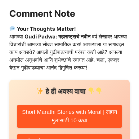
Comment Note
Your Thoughts Matter!
आमच्या
Gudi Padwa: महाराष्ट्राचे नवीन
वर्ष लेखावर आपल्या
विचारांची आमच्या सोबत सामायिक करा! आपल्याला या सणाबद्दल
काय आवडते? आपली गुढीपाडव्याची परंपरा कशी आहे? आपल्या
अनमोल अनुभवांचे आणि शुभेच्छांचे स्वागत आहे. चला, एकत्र
येऊन गुढीपाडव्याचा आनंद द्विगुणित करूया!
हे ही अवश्य वाचा
Short Marathi Stories with Moral | लहान
मुलांसाठी 10 कथा