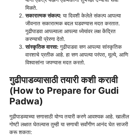
यांना एकत्र येऊन एकमेकांना शुभेच्छा देण्याची संधी
मिळते.
सकारात्मक संकल्प:
या दिवशी केलेले संकल्प आपल्या
जीवनात सकारात्मक बदल घडवण्यास मदत करतात.
गुढीपाडवा आपल्याला आपल्या ध्येयांवर लक्ष केंद्रित
करण्याची प्रेरणा देतो.
सांस्कृतिक वारसा:
गुढीपाडवा सण आपल्या सांस्कृतिक
वारशाचे प्रतीक आहे. हा सण आपल्या परंपरा, मूल्ये, आणि
विश्वासांना जपण्यास मदत करतो.
गुढीपाडव्यासाठी तयारी कशी करावी
(How to Prepare for Gudi
Padwa)
गुढीपाडव्याच्या सणासाठी योग्य तयारी करणे आवश्यक आहे. खालील
गोष्टी लक्षात घेतल्यास तुम्ही या सणाची सर्वांगीण आनंद घेत साजरी
करू शकता: