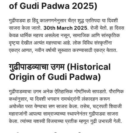
of Gudi Padwa 2025)
गुढीपाडवा हा हिंदू कालगणनेनुसार चैत्र शुद्ध प्रतिपदा या दिवशी
साजरा केला जातो.
30th March 2025
. रोजी येतो. हा दिवस
केवळ धार्मिक महत्त्व असलेला नसून, सामाजिक आणि सांस्कृतिक
दृष्ट्या देखील अत्यंत महत्त्वाचा आहे. लोक विविध संस्कृतींना
एकत्र आणत, नवीन वर्षाची सुरूवात करण्यासाठी एकत्र येतात.
गुढीपाडव्याचा उगम (Historical
Origin of Gudi Padwa)
गुढीपाडव्याचा उगम अनेक ऐतिहासिक गोष्टींमध्ये सापडतो. पौराणिक
कथांनुसार, या दिवशी भगवान रामचंद्रांनी लंकादहन करून
अयोध्येत परत येण्याचा सण साजरा केला. तसेच, चट्रपती शिवाजी
महाराजांनी आपल्या साम्राज्याच्या स्थापनेनंतर गुढीपाडवा साजरा
केला. त्यांच्या यशस्वी विजयाच्या प्रतीक म्हणून गुढी उभारली गेली.