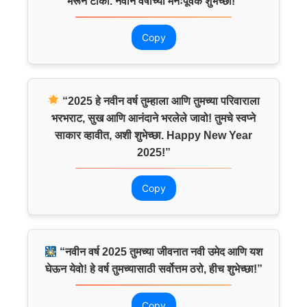
भरून टाको. नवीन वर्षाच्या मनःपूर्वक शुभेच्छा!”
Copy
“2025 हे नवीन वर्ष तुम्हाला आणि तुमच्या परिवाराला
भरभराट, सुख आणि आनंदाने भरलेले जावो! तुमचे स्वप्ने
साकार व्हावीत, अशी शुभेच्छा. Happy New Year
2025!”
Copy
“नवीन वर्ष 2025 तुमच्या जीवनात नवी उमेद आणि यश
घेऊन येवो! हे वर्ष तुमच्यासाठी सर्वोत्तम ठरो, हीच शुभेच्छा!”
Copy