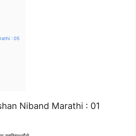
thi : 05
han Niband Marathi : 01