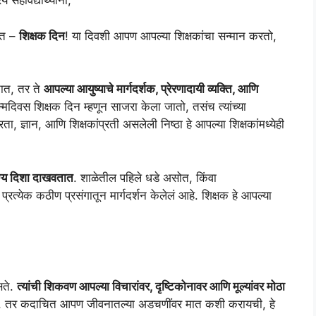
हविद्यार्थ्यांनो,
होत –
शिक्षक दिन
! या दिवशी आपण आपल्या शिक्षकांचा सन्मान करतो,
तात, तर ते
आपल्या आयुष्याचे मार्गदर्शक, प्रेरणादायी व्यक्ति, आणि
्मदिवस शिक्षक दिन म्हणून साजरा केला जातो, तसंच त्यांच्या
 ज्ञान, आणि शिक्षकांप्रती असलेली निष्ठा हे आपल्या शिक्षकांमध्येही
ग्य दिशा दाखवतात
. शाळेतील पहिले धडे असोत, किंवा
प्रत्येक कठीण प्रसंगातून मार्गदर्शन केलेलं आहे. शिक्षक हे आपल्या
नसते.
त्यांची शिकवण आपल्या विचारांवर, दृष्टिकोनावर आणि मूल्यांवर मोठा
ा, तर कदाचित आपण जीवनातल्या अडचणींवर मात कशी करायची, हे