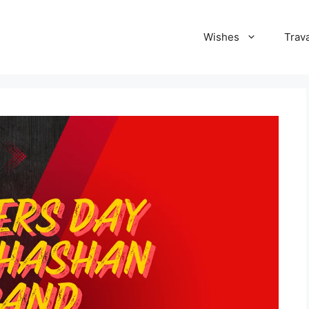
Wishes
Trava