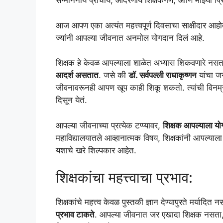
सन्माननीय प्राचार्य, आदरणीय शिक्षकगण, आणि माझ्या प्रिय स
आज आपण एका अत्यंत महत्त्वपूर्ण दिवसाचा साक्षीदार आ
ज्यांनी आपल्या जीवनात अनमोल योगदान दिलं आहे.
शिक्षक हे केवळ आपल्याला शाळेत अभ्यास शिकवणारे नस
आदर्श असतात
. जसे की
डॉ. सर्वपल्ली राधाकृष्णन
यांचा जन
जीवनावरूनही आपण खूप काही शिकू शकतो. त्यांची विनम्रता,
दिसून येतं.
आपल्या जीवनाच्या प्रत्येक टप्प्यावर,
शिक्षक आपल्याला यो
महाविद्यालयातले आव्हानात्मक विषय, शिक्षकांनी आपल्याला 
यशाचे खरे शिल्पकार आहेत.
शिक्षकांचा महत्त्वाचा प्रभाव:
शिक्षकांचे महत्त्व केवळ पुस्तकी ज्ञान देण्यापुरते मर्यादित 
प्रभाव टाकते
. आपल्या जीवनात जर एखादा शिक्षक नसत