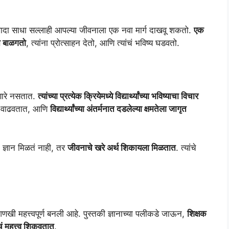
एखादा साधा सल्लाही आपल्या जीवनाला एक नवा मार्ग दाखवू शकतो.
एक
ान बाळगतो
, त्यांना प्रोत्साहन देतो, आणि त्यांचं भविष्य घडवतो.
वणारे नसतात.
त्यांच्या प्रत्येक क्रियेमध्ये विद्यार्थ्यांच्या भविष्याचा विचार
वास वाढवतात, आणि
विद्यार्थ्यांच्या अंतर्मनात दडलेल्या क्षमतेला जागृत
 ज्ञान मिळतं नाही, तर
जीवनाचे खरे अर्थ शिकायला मिळतात
. त्यांचे
 आणखी महत्त्वपूर्ण बनली आहे. पुस्तकी ज्ञानाच्या पलीकडे जाऊन,
शिक्षक
ांचं महत्त्व शिकवतात
.