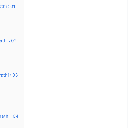
hi : 01
thi : 02
thi : 03
athi : 04