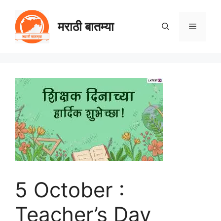
Skip
to
मराठी बातम्या
Menu
content
5 October :
Teacher’s Day